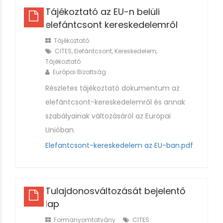
Tájékoztató az EU-n belüli
elefántcsont kereskedelemről
Tájékoztató
CITES
,
Elefántcsont
,
Kereskedelem
,
Tájékoztató
Európai Bizottság
Részletes tájékoztató dokumentum az
elefántcsont-kereskedelemről és annak
szabályainak változásáról az Európai
Unióban.
Elefantcsont-kereskedelem az EU-ban.pdf
Tulajdonosváltozását bejelentő
lap
Formanyomtatvány
CITES