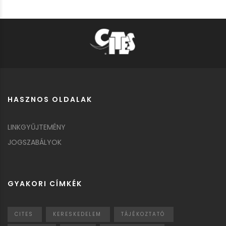
HASZNOS OLDALAK
LINKGYŰJTEMÉNY
JOGSZABÁLYOK
GYAKORI CÍMKÉK
CITES
KERESKEDELEM
TÁJÉKOZTATÓ