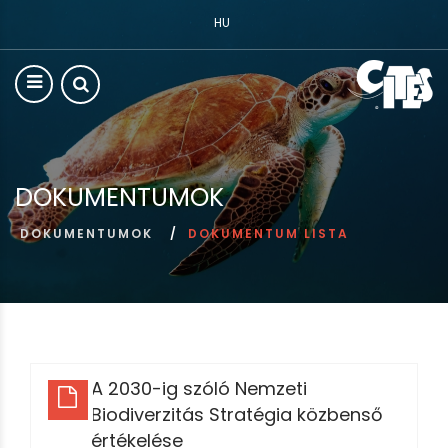
HU
DOKUMENTUMOK
DOKUMENTUMOK
DOKUMENTUM LISTA
A 2030-ig szóló Nemzeti
Biodiverzitás Stratégia közbenső
értékelése