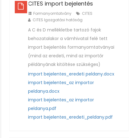
CITES import bejelentés
Formanyomtatvány
CITES
CITES Igazgatási hatóság
A C és D mellékletbe tartozó fajok
behozatalakor a vámhivatal felé tett
import bejelentés formanyomtatványai
(mind az eredeti, mind az importőr
példányának kitöltése szükséges)
import bejelentes_eredeti peldany.docx
import bejelentes_az importor
peldanya.docx
import bejelentes_az importor
peldanya.pdf
import bejelentes_eredeti_peldany.pdf