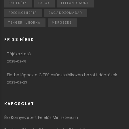
ENGEDÉLY
FAJOK
ELEFÁNTCSONT
POECILOTHERIA
RAGADOZÓMADÁR
TENGERI UBORKA
MÉRGEZÉS
FRISS HÍREK
Tájékoztató
2025-02-18
Életbe lépnek a CITES csúcstalálkozón hozott döntések
2023-02-23
KAPCSOLAT
Élő Környezetért Felelős Minisztérium