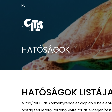
HU
HATÓSÁGOK
HATÓSÁGOK LISTÁJ
A 292/2008-as Kormányrendelet alapján a bejelentés
ország területéről történő kiviteltől, az elidegenítés