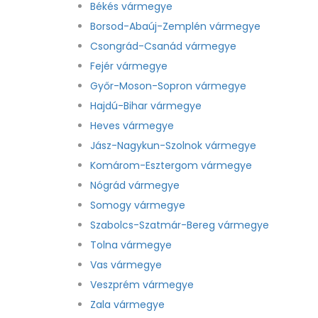
Békés vármegye
Borsod-Abaúj-Zemplén vármegye
Csongrád-Csanád vármegye
Fejér vármegye
Győr-Moson-Sopron vármegye
Hajdú-Bihar vármegye
Heves vármegye
Jász-Nagykun-Szolnok vármegye
Komárom-Esztergom vármegye
Nógrád vármegye
Somogy vármegye
Szabolcs-Szatmár-Bereg vármegye
Tolna vármegye
Vas vármegye
Veszprém vármegye
Zala vármegye