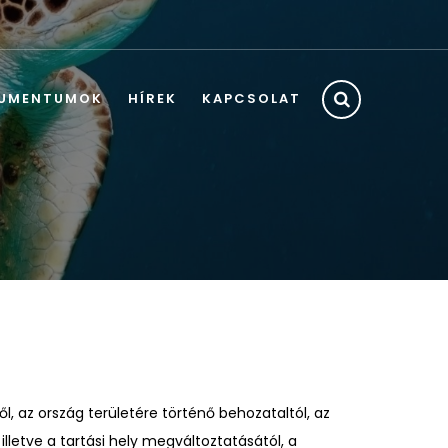
UMENTUMOK
HÍREK
KAPCSOLAT
, az ország területére történő behozataltól, az
 illetve a tartási hely megváltoztatásától, a